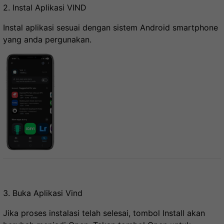
2. Instal Aplikasi VIND
Instal aplikasi sesuai dengan sistem Android smartphone
yang anda pergunakan.
3. Buka Aplikasi Vind
Jika proses instalasi telah selesai, tombol Install akan