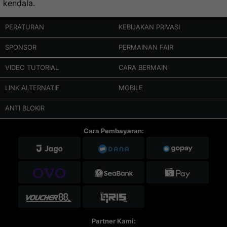
kendala.
PERATURAN
KEBIJAKAN PRIVASI
SPONSOR
PERMAINAN FAIR
VIDEO TUTORIAL
CARA BERMAIN
LINK ALTERNATIF
MOBILE
ANTI BLOKIR
Cara Pembayaran:
Partner Kami: