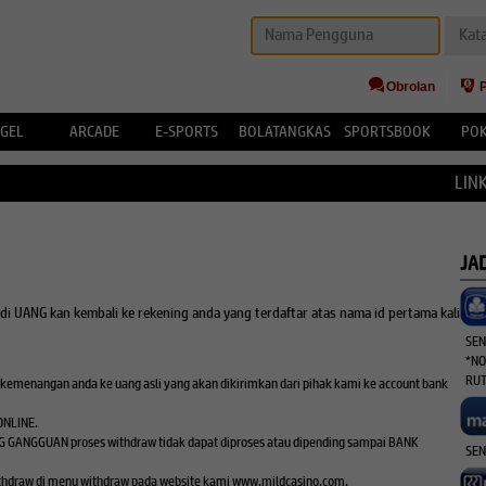
Obrolan
P
GEL
ARCADE
E-SPORTS
BOLATANGKAS
SPORTSBOOK
PO
LINK ALT
JA
di UANG kan kembali ke rekening anda yang terdaftar atas nama id pertama kali
SEN
*NO
RUT
 kemenangan anda ke uang asli yang akan dikirimkan dari pihak kami ke account bank
ONLINE.
GANGGUAN proses withdraw tidak dapat diproses atau dipending sampai BANK
SEN
ithdraw di menu withdraw pada website kami www.mildcasino.com.