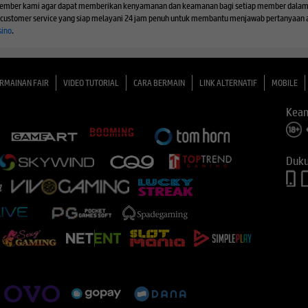
mber kami agar dapat memberikan kenyamanan dan keamanan bagi setiap member dalam m
iki customer service yang siap melayani 24 jam penuh untuk membantu menjawab pertanyaa
sino
.
RMAINAN FAIR
VIDEO TUTORIAL
CARA BERMAIN
LINK ALTERNATIF
MOBILE
Keam
Duku