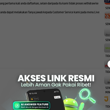
ng pertama kali anda daftarkan, selain daripada itu kami tidak proses withdraw ke
SEN
an anda dapat melakukan Tanya jawab kepada Customer Service kami pada menu Live
SEN
SEN
TID
TID
SEN
MIN
TID