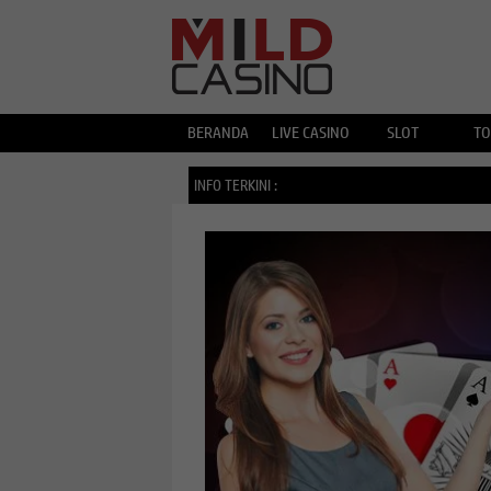
BERANDA
LIVE CASINO
SLOT
TO
INFO TERKINI :