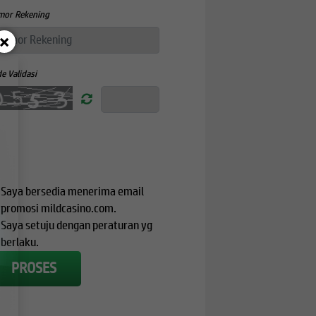
mor Rekening
×
e Validasi
Saya bersedia menerima email
promosi mildcasino.com.
Saya setuju dengan peraturan yg
berlaku.
PROSES