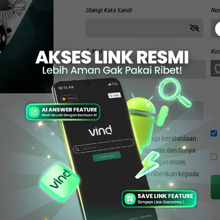
Ulangi Kata Sandi
No
E-Mail
Kod
Telepon
+62
*Kami akan tetap menjaga kerahasiaan
data-data pribadi pelanggan dan hanya
digunakan untuk kepentingan bisnis
semata dan tidak akan diberikan kepada
pihak ketiga sekalipun.