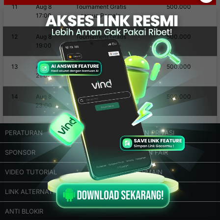
11
Aug 8
Tournament Gratis
500.000
17:00
semua Pemain
12
Aug 8
Tournament Gratis
500.000
19:00
semua Pemain
13
Aug 8
Tournament Gratis
500.000
21:00
semua Pemain
14
Aug 8
Tournament Gratis
500.000
23:00
semua Pemain
PERATURAN
KEBIJAKAN PRIVASI
SPONSOR
PERMAINAN FAIR
VIDEO TUTORIAL
CARA BERMAIN
LINK ALTERNATIF
MOBILE
ANTI BLOKIR