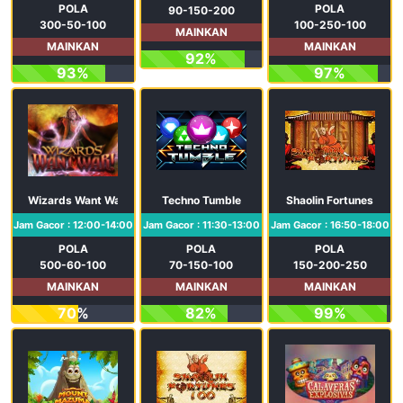
POLA
POLA
90-150-200
300-50-100
100-250-100
MAINKAN
MAINKAN
MAINKAN
92%
93%
97%
Wizards Want War
Techno Tumble
Shaolin Fortunes
Jam Gacor : 12:00-14:00
Jam Gacor : 11:30-13:00
Jam Gacor : 16:50-18:00
POLA
POLA
POLA
500-60-100
70-150-100
150-200-250
MAINKAN
MAINKAN
MAINKAN
70%
82%
99%