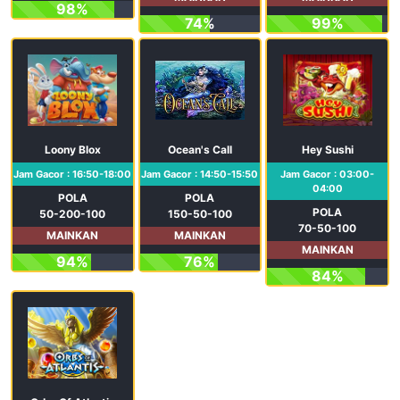
98%
74%
99%
Loony Blox
Ocean's Call
Hey Sushi
Jam Gacor : 16:50-18:00
Jam Gacor : 14:50-15:50
Jam Gacor : 03:00-
04:00
POLA
POLA
POLA
50-200-100
150-50-100
70-50-100
MAINKAN
MAINKAN
MAINKAN
94%
76%
84%