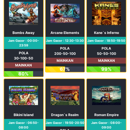
Bombs Away
Arcane Elements
Kane`s Inferno
Jam Gacor : 00:00-
Jam Gacor : 12:30-13:30
Jam Gacor : 18:50-19:50
23:59
POLA
POLA
POLA
200-50-100
50-50-100
30-100-50
MAINKAN
MAINKAN
MAINKAN
67%
99%
80%
Bikini Island
Dragon`s Realm
Roman Empire
Jam Gacor : 06:50-
Jam Gacor : 19:50-20:50
Jam Gacor : 08:00-
08:00
09:00