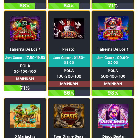
88%
84%
71%
Taberna De Los Muertos
Presto!
Taberna De Los Muerto
Jam Gacor : 17:50-19:50
Jam Gacor : 01:50-
Jam Gacor : 00:00-
03:00
02:00
POLA
POLA
POLA
50-150-100
100-200-100
500-100-100
MAINKAN
MAINKAN
MAINKAN
71%
86%
98%
5 Mariachis
Four Divine Beasts
Disco Beats