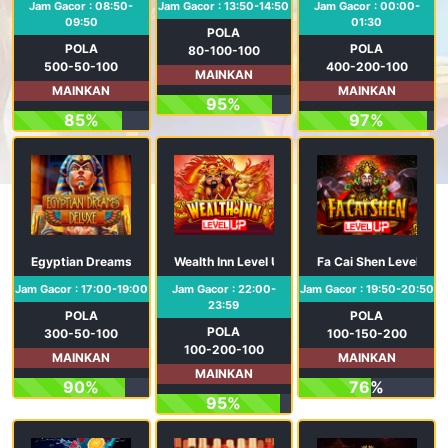
Jam Gacor : 08:50-
Jam Gacor : 13:50-14:50
Jam Gacor : 00:00-
09:50
01:30
POLA
POLA
POLA
80-100-100
500-50-100
400-200-100
MAINKAN
MAINKAN
MAINKAN
95%
85%
97%
Egyptian Dreams Deluxe
Wealth Inn Level Up
Fa Cai Shen Level Up
Jam Gacor : 17:00-19:00
Jam Gacor : 22:00-
Jam Gacor : 19:50-20:50
23:59
POLA
POLA
POLA
300-50-100
100-150-200
100-200-100
MAINKAN
MAINKAN
MAINKAN
90%
76%
95%