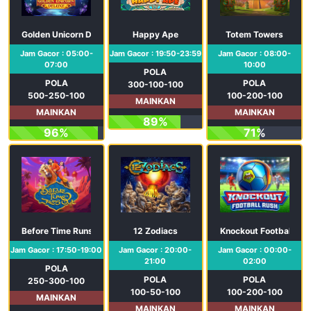
Golden Unicorn Deluxe
Happy Ape
Totem Towers
Jam Gacor : 05:00-
Jam Gacor : 19:50-23:59
Jam Gacor : 08:00-
07:00
10:00
POLA
POLA
POLA
300-100-100
500-250-100
100-200-100
MAINKAN
MAINKAN
MAINKAN
89%
96%
71%
Before Time Runs Out
12 Zodiacs
Knockout Football Rus
Jam Gacor : 17:50-19:00
Jam Gacor : 20:00-
Jam Gacor : 00:00-
21:00
02:00
POLA
POLA
POLA
250-300-100
100-50-100
100-200-100
MAINKAN
MAINKAN
MAINKAN